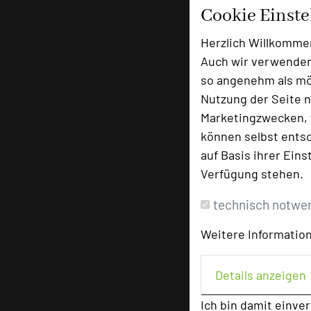
Cookie Einst
Herzlich Willkomme
Auch wir verwenden
so angenehm als mög
Nutzung der Seite n
Marketingzwecken, f
können selbst entsc
auf Basis ihrer Eins
Verfügung stehen.
technisch notwe
Weitere Information
Details anzeigen
Ich bin damit einve