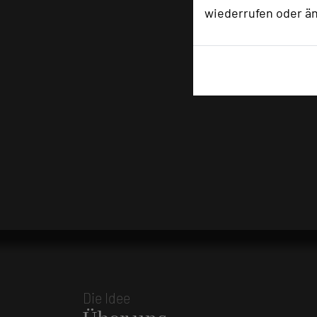
wiederrufen oder ä
Die Idee