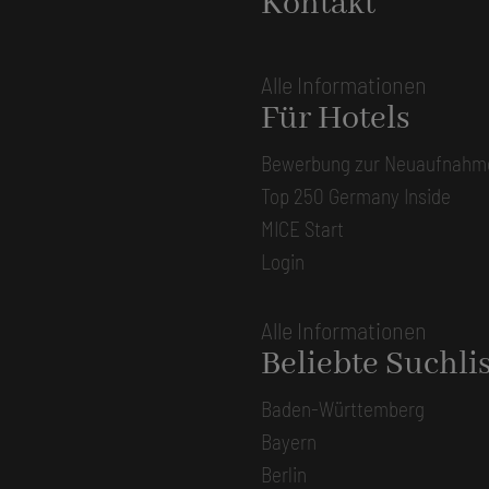
Kontakt
Alle Informationen
Für Hotels
Bewerbung zur Neuaufnahm
Top 250 Germany Inside
MICE Start
Login
Alle Informationen
Beliebte Suchli
Baden-Württemberg
Bayern
Berlin