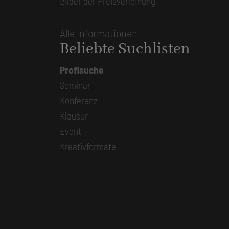
Bilder der Preisverleihung
Alle Informationen
Beliebte Suchlisten
Profisuche
Seminar
Konferenz
Klausur
Event
Kreativformate