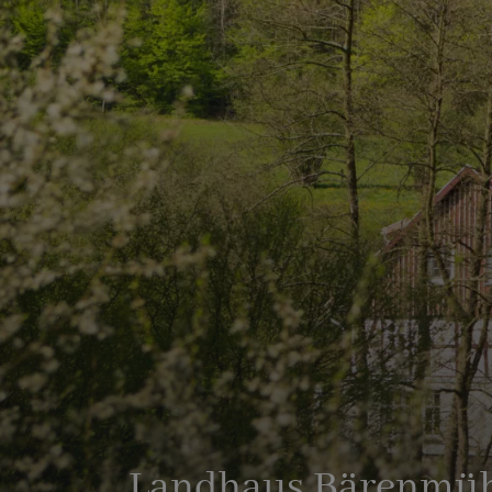
Landhaus Bärenmü