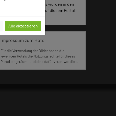
4963 Seiten dieses Hotels wurden in den
vergangenen 30 Tagen auf diesem Portal
aufgerufen.
Alle akzeptieren
Impressum zum Hotel
Für die Verwendung der Bilder haben die
jeweiligen Hotels die Nutzungsrechte für dieses
Portal eingeräumt und sind dafür verantwortlich.