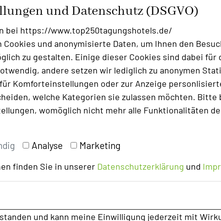
ellungen und Datenschutz (DSGVO)
n bei https://www.top250tagungshotels.de/
 Cookies und anonymisierte Daten, um Ihnen den Besuc
lich zu gestalten. Einige dieser Cookies sind dabei für 
otwendig, andere setzen wir lediglich zu anonymen Stati
ür Komforteinstellungen oder zur Anzeige personlisierter
heiden, welche Kategorien sie zulassen möchten. Bitte 
tellungen, womöglich nicht mehr alle Funktionalitäten de
ndig
Analyse
Marketing
en finden Sie in unserer
Datenschutzerklärung
und
Imp
rstanden und kann meine Einwilligung jederzeit mit Wirk