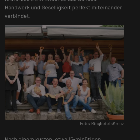
Handwerk und Geselligkeit perfekt miteinander
verbindet.
Foto: Ringhotel sKreuz
Nach einem kurzen, etwa 15-minütigen