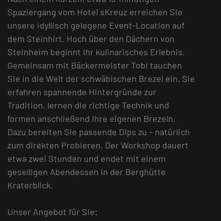
Spaziergang vom Hotel sKreuz erreichen Sie
unsere idyllisch gelegene Event-Location auf
dem Steinhirt. Hoch über den Dächern von
Steinheim beginnt Ihr kulinarisches Erlebnis.
Gemeinsam mit Bäckermeister Tobi tauchen
Sie in die Welt der schwäbischen Brezel ein. Sie
erfahren spannende Hintergründe zur
Tradition, lernen die richtige Technik und
formen anschließend Ihre eigenen Brezeln.
Dazu bereiten Sie passende Dips zu – natürlich
zum direkten Probieren. Der Workshop dauert
etwa zwei Stunden und endet mit einem
geselligen Abendessen in der Berghütte
Kraterblick.
Unser Angebot für Sie: