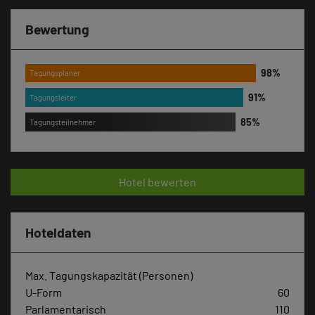
Bewertung
Tagungsplaner
Tagungsleiter
Tagungsteilnehmer
Hotel bewerten
Hoteldaten
Max. Tagungskapazität (Personen)
U-Form
60
Parlamentarisch
110