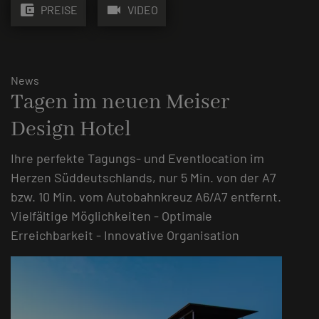
account_balance_wallet
videocam
PREISE
VIDEO
News
Tagen im neuen Meiser
Design Hotel
Ihre perfekte Tagungs- und Eventlocation im
Herzen Süddeutschlands, nur 5 Min. von der A7
bzw. 10 Min. vom Autobahnkreuz A6/A7 entfernt.
Vielfältige Möglichkeiten - Optimale
Erreichbarkeit - Innovative Organisation