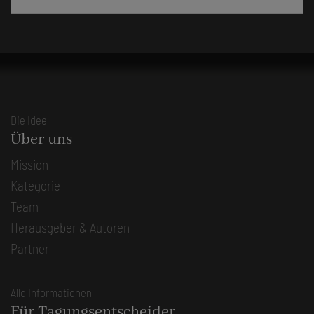
Die Idee
Über uns
Mission
Kategorie
Team
Herausgeber & Autoren
Partner
Alle Informationen
Für Tagungsentscheider