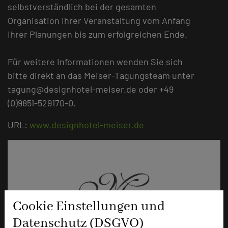
selbstverständlich bei der gesamten
Organisation Ihrer Veranstaltung vom Anfang
Ihrer Planungen bis zum erfolgreichen Ende.
Für weitere Informationen wenden Sie sich
bitte direkt an das Meiser-Tagungsteam unter
tagung@designhotel-meiser.de oder +49
(0)9851-529170-0.
URL:
www.designhotel-meiser.de
Cookie Einstellungen und
Datenschutz (DSGVO)