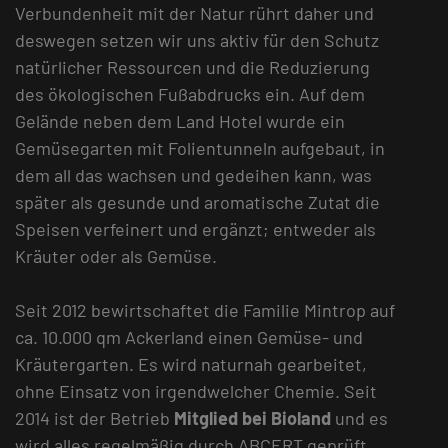
Verbundenheit mit der Natur rührt daher und
deswegen setzen wir uns aktiv für den Schutz
natürlicher Ressourcen und die Reduzierung
des ökologischen Fußabdrucks ein. Auf dem
Gelände neben dem Land Hotel wurde ein
Gemüsegarten mit Folientunneln aufgebaut, in
dem all das wachsen und gedeihen kann, was
später als gesunde und aromatische Zutat die
Speisen verfeinert und ergänzt; entweder als
Kräuter oder als Gemüse.
Seit 2012 bewirtschaftet die Familie Mintrop auf
ca. 10.000 qm Ackerland einen Gemüse- und
Kräutergarten. Es wird naturnah gearbeitet,
ohne Einsatz von irgendwelcher Chemie. Seit
2014 ist der Betrieb
Mitglied bei Bioland
und es
wird alles regelmäßig durch ABCERT geprüft.