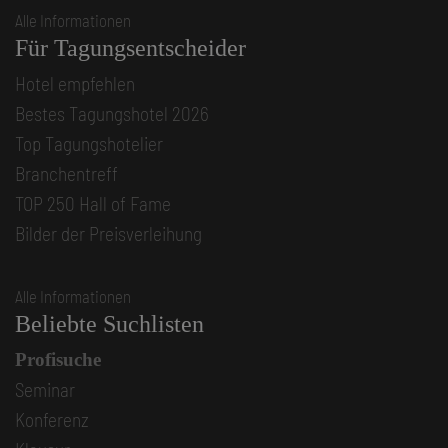
Alle Informationen
Für Tagungsentscheider
Hotel empfehlen
Bestes Tagungshotel 2026
Top Tagungshotelier
Branchentreff
TOP 250 Hall of Fame
Bilder der Preisverleihung
Alle Informationen
Beliebte Suchlisten
Profisuche
Seminar
Konferenz