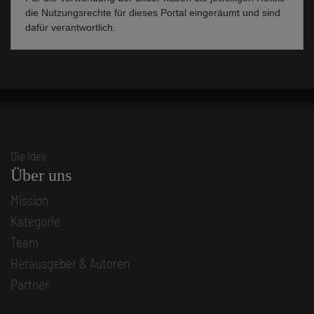
die Nutzungsrechte für dieses Portal eingeräumt und sind
dafür verantwortlich.
Die Idee
Über uns
Mission
Kategorie
Team
Herausgeber & Autoren
Partner