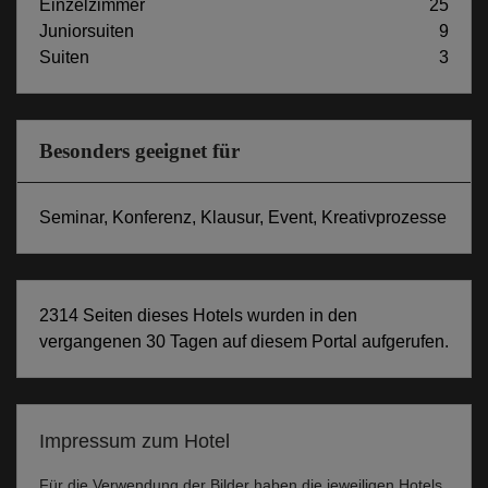
Einzelzimmer
25
Juniorsuiten
9
Suiten
3
Besonders geeignet für
Seminar, Konferenz, Klausur, Event, Kreativprozesse
2314 Seiten dieses Hotels wurden in den
vergangenen 30 Tagen auf diesem Portal aufgerufen.
Impressum zum Hotel
Für die Verwendung der Bilder haben die jeweiligen Hotels