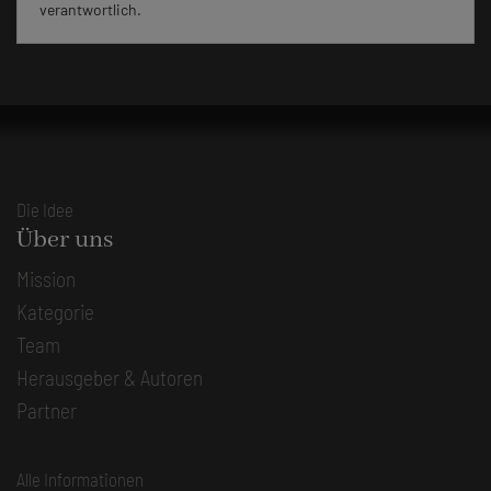
verantwortlich.
Die Idee
Über uns
Mission
Kategorie
Team
Herausgeber & Autoren
Partner
Alle Informationen