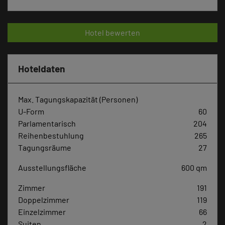
Hotel bewerten
Hoteldaten
Max. Tagungskapazität (Personen)
U-Form
60
Parlamentarisch
204
Reihenbestuhlung
265
Tagungsräume
27
Ausstellungsfläche
600 qm
Zimmer
191
Doppelzimmer
119
Einzelzimmer
66
Suiten
2