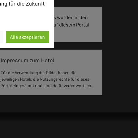
ung für die Zukunft
3353 Seiten dieses Hotels wurden in den
vergangenen 30 Tagen auf diesem Portal
aufgerufen.
Alle akzeptieren
Impressum zum Hotel
Für die Verwendung der Bilder haben die
jeweiligen Hotels die Nutzungsrechte für dieses
Portal eingeräumt und sind dafür verantwortlich.