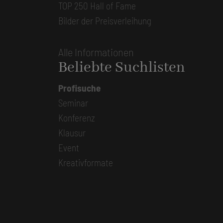
TOP 250 Hall of Fame
Bilder der Preisverleihung
Alle Informationen
Beliebte Suchlisten
Profisuche
Seminar
Konferenz
Klausur
Event
Kreativformate