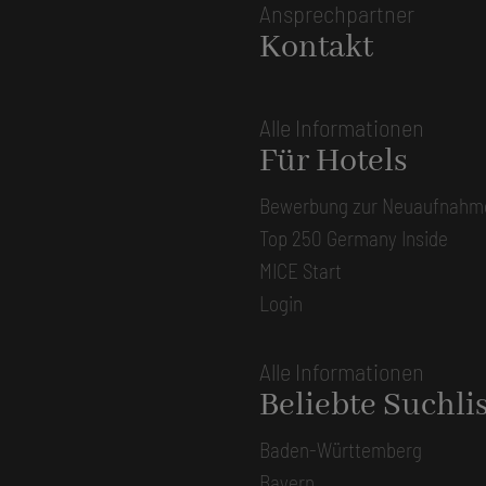
Ansprechpartner
Kontakt
Alle Informationen
Für Hotels
Bewerbung zur Neuaufnahm
Top 250 Germany Inside
MICE Start
Login
Alle Informationen
Beliebte Suchli
Baden-Württemberg
Bayern