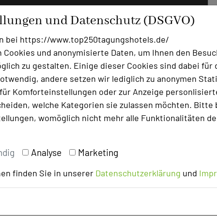
ellungen und Datenschutz (DSGVO)
n bei https://www.top250tagungshotels.de/
 Cookies und anonymisierte Daten, um Ihnen den Besuc
lich zu gestalten. Einige dieser Cookies sind dabei für 
otwendig, andere setzen wir lediglich zu anonymen Stati
ür Komforteinstellungen oder zur Anzeige personlisierter
heiden, welche Kategorien sie zulassen möchten. Bitte 
tellungen, womöglich nicht mehr alle Funktionalitäten de
ndig
Analyse
Marketing
en finden Sie in unserer
Datenschutzerklärung
und
Imp