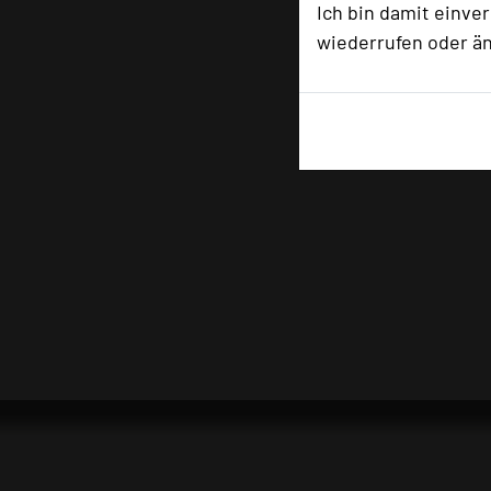
Ich bin damit einve
wiederrufen oder ä