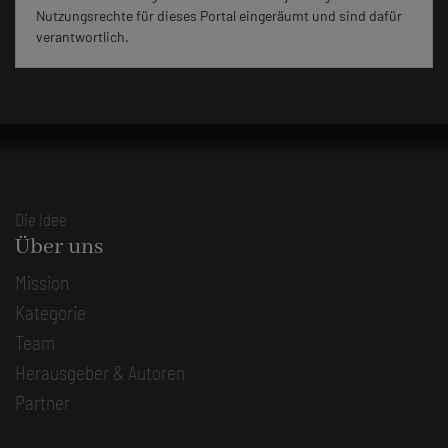
Nutzungsrechte für dieses Portal eingeräumt und sind dafür
verantwortlich.
Die Idee
Über uns
Mission
Kategorie
Team
Herausgeber & Autoren
Partner