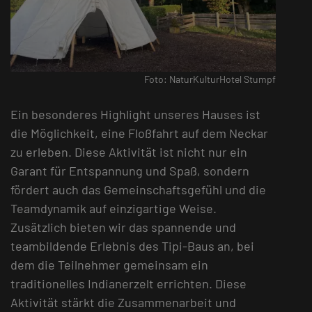
Foto: NaturKulturHotel Stumpf
Ein besonderes Highlight unseres Hauses ist
die Möglichkeit, eine Floßfahrt auf dem Neckar
zu erleben. Diese Aktivität ist nicht nur ein
Garant für Entspannung und Spaß, sondern
fördert auch das Gemeinschaftsgefühl und die
Teamdynamik auf einzigartige Weise.
Zusätzlich bieten wir das spannende und
teambildende Erlebnis des Tipi-Baus an, bei
dem die Teilnehmer gemeinsam ein
traditionelles Indianerzelt errichten. Diese
Aktivität stärkt die Zusammenarbeit und