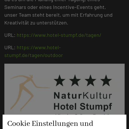
Seminars oder eines Incentive-Events geht,
unser Team steht bereit, um mit Erfahrung und
Kreativität zu unterstützen.
URL:
https://www.hotel-stumpf.de/tagen/
URL:
https://www.hotel-
stumpf.de/tagen/outdoor
Cookie Einstellungen und