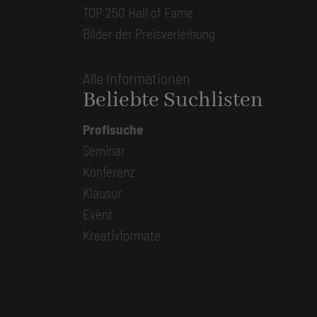
TOP 250 Hall of Fame
Bilder der Preisverleihung
Alle Informationen
Beliebte Suchlisten
Profisuche
Seminar
Konferenz
Klausur
Event
Kreativformate