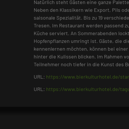
Natürlich steht Gästen eine ganze Palett
Neben den Klassikern wie Export, Pils od
saisonale Spezialität. Bis zu 19 verschi
Tresen. Im Restaurant werden passend zu
Küche serviert. An Sommerabenden lockt 
Hopfenpflanzen umringt ist. Gäste, die d
kennenlernen möchten, können bei einer
hinter die Kulissen blicken. Im Rahmen
Teilnehmer noch tiefer in die Kunst des 
URL:
https://www.bierkulturhotel.de/star
URL:
https://www.bierkulturhotel.de/ta