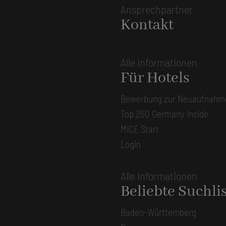
Ansprechpartner
Kontakt
Alle Informationen
Für Hotels
Bewerbung zur Neuaufnahm
Top 250 Germany Inside
MICE Start
Login
Alle Informationen
Beliebte Suchli
Baden-Württemberg