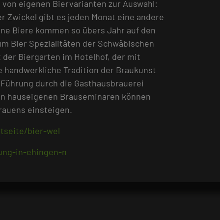
e von eigenen Biervarianten zur Auswahl:
er Zwickel gibt es jeden Monat eine andere
edene Biere kommen so übers Jahr auf den
m Bier Spezialitäten der Schwäbischen
der Biergarten im Hotelhof, der mit
ie handwerkliche Tradition der Braukunst
 Führung durch die Gasthausbrauerei
 von hauseigenen Brauseminaren können
Brauens einsteigen.
tseite/bier-wel
gung-in-ehingen-n