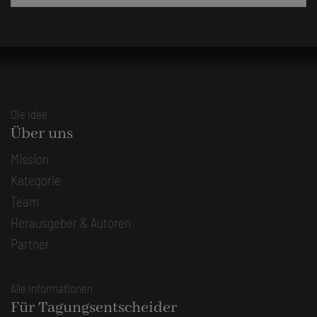
Die Idee
Über uns
Mission
Kategorie
Team
Herausgeber & Autoren
Partner
Alle Informationen
Für Tagungsentscheider