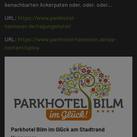
benachbarten Ackerpaten oder, oder, oder...
URL:
https://www.parkhotel-
hannover.de/tagungshotel/
URL:
https://www.parkhotel-hannover.de/wp-
content/uploa
Parkhotel Bilm im Glück am Stadtrand