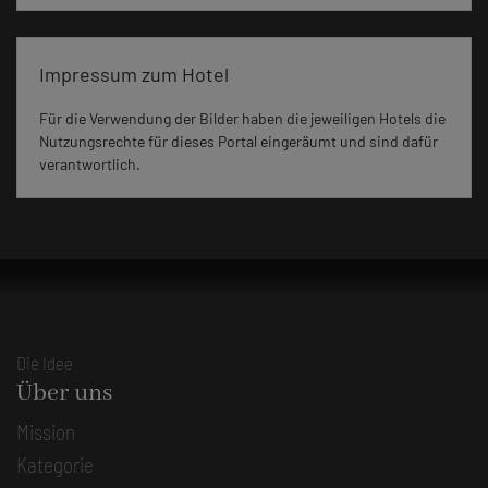
Impressum zum Hotel
Für die Verwendung der Bilder haben die jeweiligen Hotels die
Nutzungsrechte für dieses Portal eingeräumt und sind dafür
verantwortlich.
Die Idee
Über uns
Mission
Kategorie