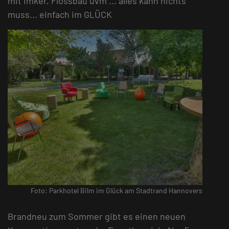
mit Imker, Flossbau uvm ... alles kann nichts
muss... einfach im GLÜCK
Foto: Parkhotel Bilm im Glück am Stadtrand Hannovers
Brandneu zum Sommer gibt es einen neuen