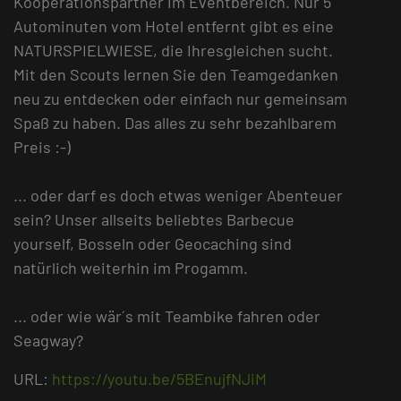
Kooperationspartner im Eventbereich. Nur 5
Autominuten vom Hotel entfernt gibt es eine
NATURSPIELWIESE, die Ihresgleichen sucht.
Mit den Scouts lernen Sie den Teamgedanken
neu zu entdecken oder einfach nur gemeinsam
Spaß zu haben. Das alles zu sehr bezahlbarem
Preis :-)
... oder darf es doch etwas weniger Abenteuer
sein? Unser allseits beliebtes Barbecue
yourself, Bosseln oder Geocaching sind
natürlich weiterhin im Progamm.
... oder wie wär´s mit Teambike fahren oder
Seagway?
URL:
https://youtu.be/5BEnujfNJiM