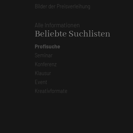
Bilder der Preisverleihung
Alle Informationen
Beliebte Suchlisten
Profisuche
Seminar
Konferenz
Klausur
Event
Kreativformate