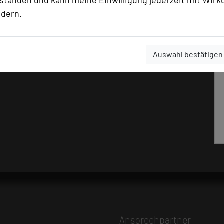
rstanden und kann meine Einwilligung jederzeit mit Wirk
ndern.
Auswahl bestätigen
Ansprechpartner