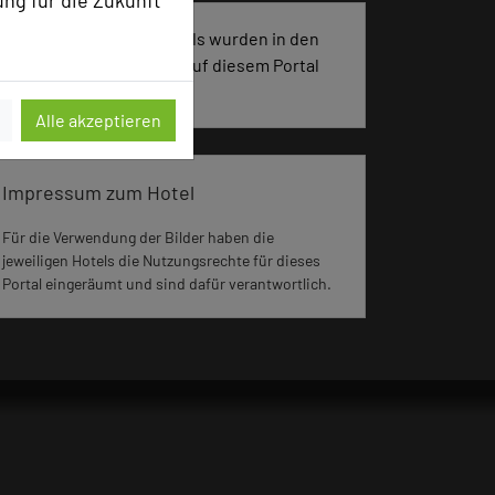
ung für die Zukunft
2200 Seiten dieses Hotels wurden in den
vergangenen 30 Tagen auf diesem Portal
aufgerufen.
Alle akzeptieren
Impressum zum Hotel
Für die Verwendung der Bilder haben die
jeweiligen Hotels die Nutzungsrechte für dieses
Portal eingeräumt und sind dafür verantwortlich.