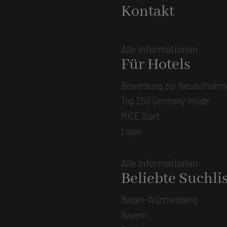
Kontakt
Alle Informationen
Für Hotels
Bewerbung zur Neuaufnahm
Top 250 Germany Inside
MICE Start
Login
Alle Informationen
Beliebte Suchli
Baden-Württemberg
Bayern