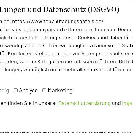
ellungen und Datenschutz (DSGVO)
n bei https://www.top250tagungshotels.de/
 Cookies und anonymisierte Daten, um Ihnen den Besuc
lich zu gestalten. Einige dieser Cookies sind dabei für 
otwendig, andere setzen wir lediglich zu anonymen Stati
ür Komforteinstellungen oder zur Anzeige personlisierter
heiden, welche Kategorien sie zulassen möchten. Bitte 
tellungen, womöglich nicht mehr alle Funktionalitäten de
ndig
Analyse
Marketing
en finden Sie in unserer
Datenschutzerklärung
und
Imp