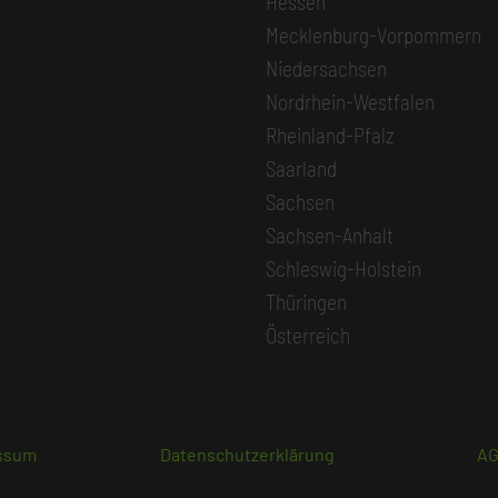
Hessen
Mecklenburg-Vorpommern
Niedersachsen
Nordrhein-Westfalen
Rheinland-Pfalz
Saarland
Sachsen
Sachsen-Anhalt
Schleswig-Holstein
Thüringen
Österreich
ssum
Datenschutzerklärung
A