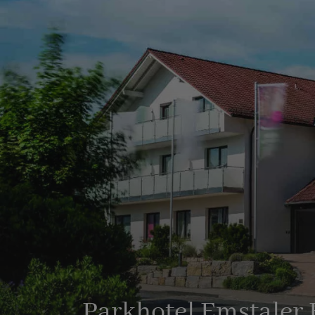
Parkhotel Emstaler