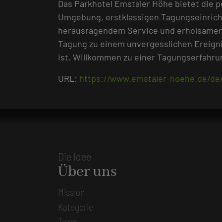
Das Parkhotel Emstaler Höhe bietet die p
Umgebung, erstklassigen Tagungseinrich
herausragendem Service und erholsamen 
Tagung zu einem unvergesslichen Ereigni
ist. Willkommen zu einer Tagungserfahrung
URL:
https://www.emstaler-hoehe.de/de
Die Idee
Über uns
Mission
Kategorie
Team