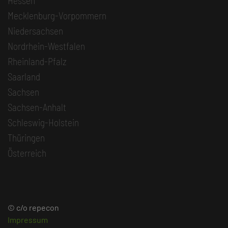
Hessen
Mecklenburg-Vorpommern
Niedersachsen
Nordrhein-Westfalen
Rheinland-Pfalz
Saarland
Sachsen
Sachsen-Anhalt
Schleswig-Holstein
Thüringen
Österreich
© c/o repecon
Impressum