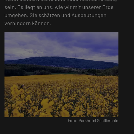
sein. Es liegt an uns, wie wir mit unserer Erde
umgehen, Sie schätzen und Ausbeutungen
verhindern können.
Foto: Parkhotel Schillerhain