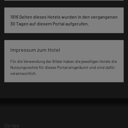
1916 Seiten dieses Hotels wurden in den vergangenen
30 Tagen auf diesem Portal aufgerufen.
Impressum zum Hotel
Für die Verwendung der Bilder haben die jeweiligen Hotels die
Nutzungsrechte für dieses Portal eingeräumt und sind dafür
verantwortlich.
Die Idee