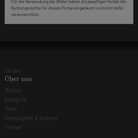
Für die Verwendung der Bilder haben die jeweiligen Hotels die
Nutzungsrechte für dieses Portal eingeräumt und sind dafür
verantwortlich.
Die Idee
Über uns
Mission
Kategorie
Team
Herausgeber & Autoren
Partner