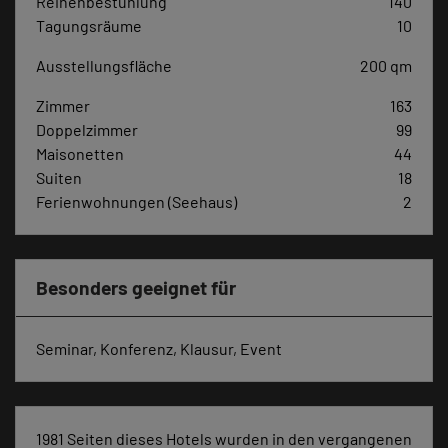
Reihenbestuhlung
140
Tagungsräume
10
Ausstellungsfläche
200 qm
Zimmer
163
Doppelzimmer
99
Maisonetten
44
Suiten
18
Ferienwohnungen (Seehaus)
2
Besonders geeignet für
Seminar, Konferenz, Klausur, Event
1981 Seiten dieses Hotels wurden in den vergangenen