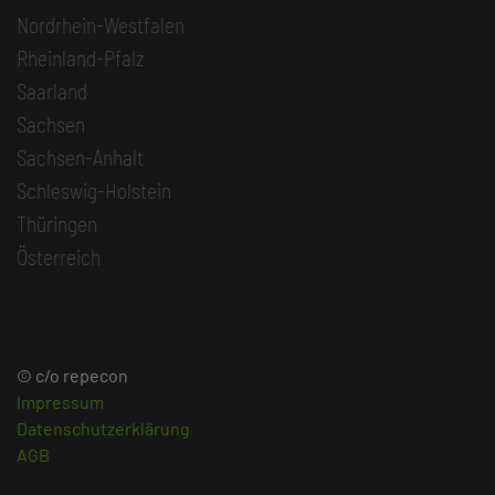
Nordrhein-Westfalen
Rheinland-Pfalz
Saarland
Sachsen
Sachsen-Anhalt
Schleswig-Holstein
Thüringen
Österreich
© c/o repecon
Impressum
Datenschutzerklärung
AGB