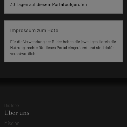
30 Tagen auf diesem Portal aufgerufen.
Impressum zum Hotel
Für die Verwendung der Bilder haben die jeweiligen Hotels die
Nutzungsrechte für dieses Portal eingeräumt und sind dafür
verantwortlich.
Die Idee
Über uns
Mission