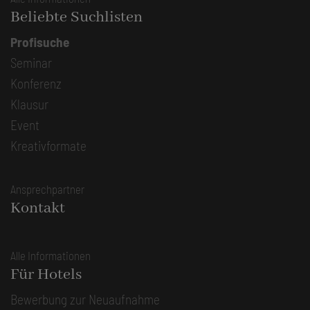
Beliebte Suchlisten
Profisuche
Seminar
Konferenz
Klausur
Event
Kreativformate
Ansprechpartner
Kontakt
Alle Informationen
Für Hotels
Bewerbung zur Neuaufnahme