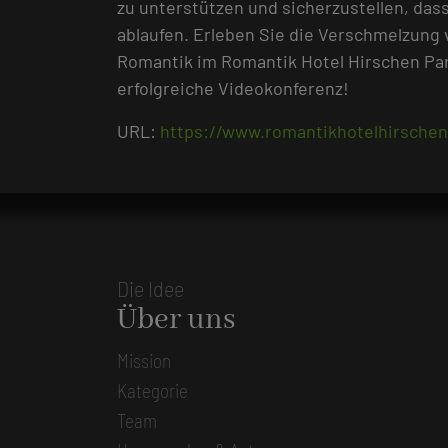
zu unterstützen und sicherzustellen, dass
ablaufen. Erleben Sie die Verschmelzung
Romantik im Romantik Hotel Hirschen Pars
erfolgreiche Videokonferenz!
URL:
https://www.romantikhotelhirsche
Die Idee
Über uns
Mission
Kategorie
Team