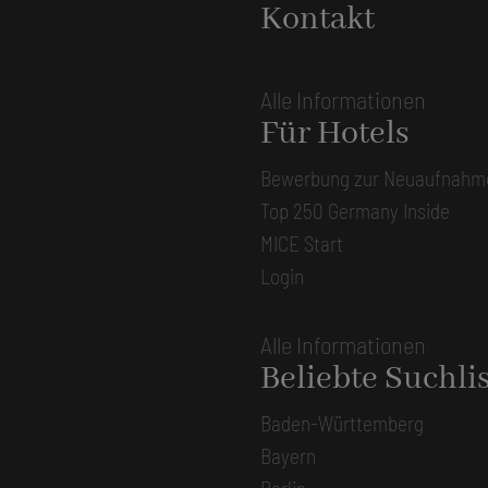
Kontakt
Alle Informationen
Für Hotels
Bewerbung zur Neuaufnahm
Top 250 Germany Inside
MICE Start
Login
Alle Informationen
Beliebte Suchli
Baden-Württemberg
Bayern