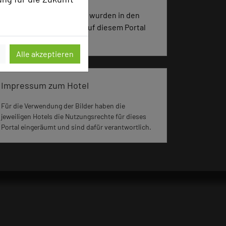
977 Seiten dieses Hotels wurden in den
vergangenen 30 Tagen auf diesem Portal
aufgerufen.
Alle akzeptieren
Impressum zum Hotel
Für die Verwendung der Bilder haben die
jeweiligen Hotels die Nutzungsrechte für dieses
Portal eingeräumt und sind dafür verantwortlich.