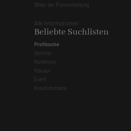
Bilder der Preisverleihung
Alle Informationen
Beliebte Suchlisten
Profisuche
Seminar
Konferenz
Klausur
Event
Kreativformate