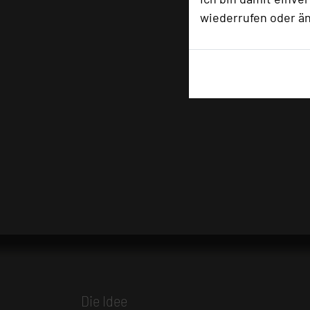
wiederrufen oder ä
Die Idee