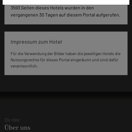
3593 Seiten dieses Hotels wurden in den
vergangenen 30 Tagen auf diesem Portal aufgerufen.
Impressum zum Hotel
Für die Verwendung der Bilder haben die jeweiligen Hotels die
Nutzungsrechte für dieses Portal eingeräumt und sind dafür
verantwortlich.
Die Idee
Über uns