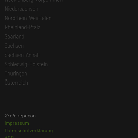
Niedersachsen
Nordrhein-Westfalen
Rheinland-Pfalz
Saarland
Sachsen
Sachsen-Anhalt
Schleswig-Holstein
Thüringen
Österreich
© c/o repecon
Impressum
Datenschutzerklärung
AGB