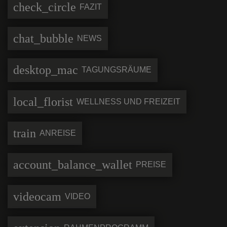
check_circle
FAZIT
chat_bubble
NEWS
desktop_mac
TAGUNGSRÄUME
local_florist
WELLNESS UND FREIZEIT
train
ANREISE
account_balance_wallet
PREISE
videocam
VIDEO