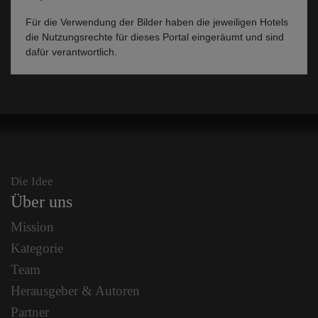
Für die Verwendung der Bilder haben die jeweiligen Hotels
die Nutzungsrechte für dieses Portal eingeräumt und sind
dafür verantwortlich.
Die Idee
Über uns
Mission
Kategorie
Team
Herausgeber & Autoren
Partner