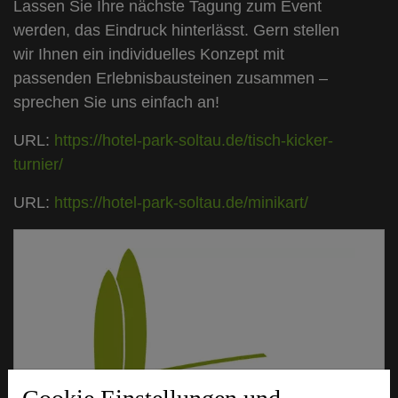
Lassen Sie Ihre nächste Tagung zum Event
werden, das Eindruck hinterlässt. Gern stellen
wir Ihnen ein individuelles Konzept mit
passenden Erlebnisbausteinen zusammen –
sprechen Sie uns einfach an!
URL:
https://hotel-park-soltau.de/tisch-kicker-
turnier/
URL:
https://hotel-park-soltau.de/minikart/