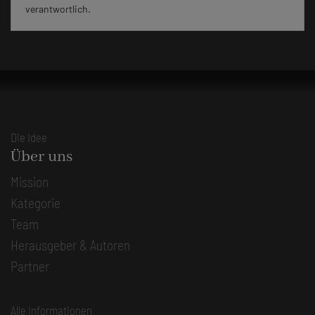
verantwortlich.
Die Idee
Über uns
Mission
Kategorie
Team
Herausgeber & Autoren
Partner
Alle Informationen