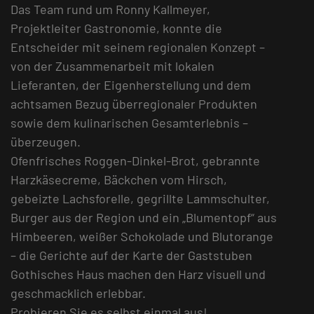
Das Team rund um Ronny Kallmeyer,
Projektleiter Gastronomie, konnte die
Entscheider mit seinem regionalen Konzept –
von der Zusammenarbeit mit lokalen
Lieferanten, der Eigenherstellung und dem
achtsamen Bezug überregionaler Produkten
sowie dem kulinarischen Gesamterlebnis –
überzeugen.
Ofenfrisches Roggen-Dinkel-Brot, gebrannte
Harzkäsecreme, Bäckchen vom Hirsch,
gebeizte Lachsforelle, gegrillte Lammschulter,
Burger aus der Region und ein „Blumentopf“ aus
Himbeeren, weißer Schokolade und Blutorange
– die Gerichte auf der Karte der Gaststuben
Gothisches Haus machen den Harz visuell und
geschmacklich erlebbar.
Probieren Sie es selbst einmal aus!