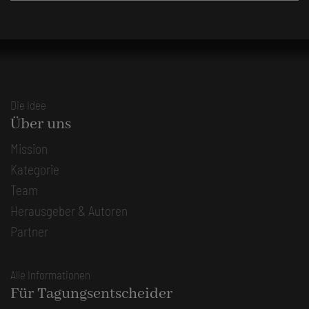
Die Idee
Über uns
Mission
Kategorie
Team
Herausgeber & Autoren
Partner
Alle Informationen
Für Tagungsentscheider