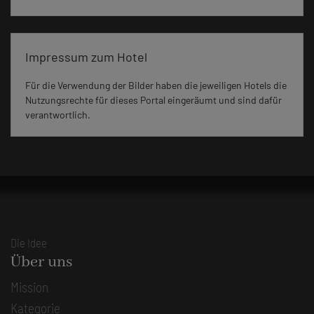
Impressum zum Hotel
Für die Verwendung der Bilder haben die jeweiligen Hotels die
Nutzungsrechte für dieses Portal eingeräumt und sind dafür
verantwortlich.
Die Idee
Über uns
Mission
Kategorie