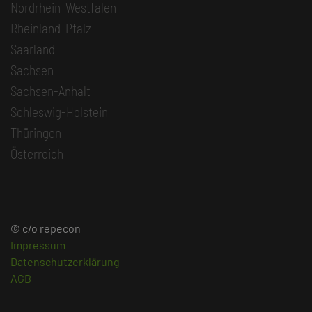
Nordrhein-Westfalen
Rheinland-Pfalz
Saarland
Sachsen
Sachsen-Anhalt
Schleswig-Holstein
Thüringen
Österreich
© c/o repecon
Impressum
Datenschutzerklärung
AGB