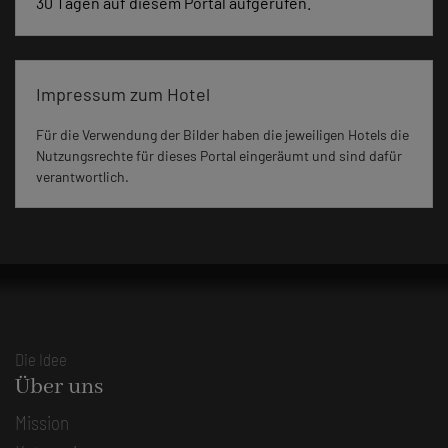
30 Tagen auf diesem Portal aufgerufen.
Impressum zum Hotel
Für die Verwendung der Bilder haben die jeweiligen Hotels die
Nutzungsrechte für dieses Portal eingeräumt und sind dafür
verantwortlich.
Die Idee
Über uns
Mission