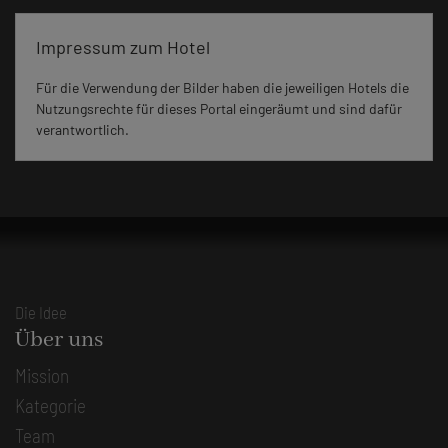
Impressum zum Hotel
Für die Verwendung der Bilder haben die jeweiligen Hotels die
Nutzungsrechte für dieses Portal eingeräumt und sind dafür
verantwortlich.
Die Idee
Über uns
Mission
Kategorie
Team