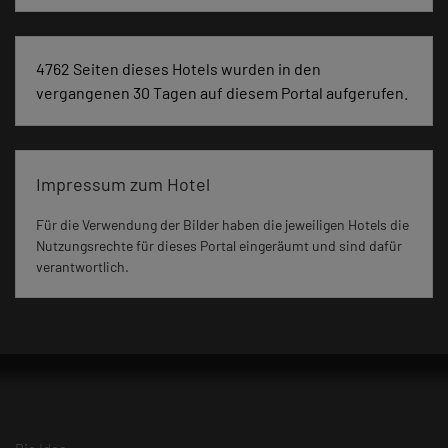
4762 Seiten dieses Hotels wurden in den
vergangenen 30 Tagen auf diesem Portal aufgerufen.
Impressum zum Hotel
Für die Verwendung der Bilder haben die jeweiligen Hotels die
Nutzungsrechte für dieses Portal eingeräumt und sind dafür
verantwortlich.