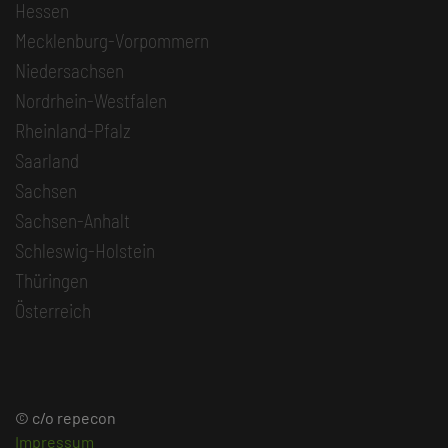
Hessen
Mecklenburg-Vorpommern
Niedersachsen
Nordrhein-Westfalen
Rheinland-Pfalz
Saarland
Sachsen
Sachsen-Anhalt
Schleswig-Holstein
Thüringen
Österreich
© c/o repecon
Impressum