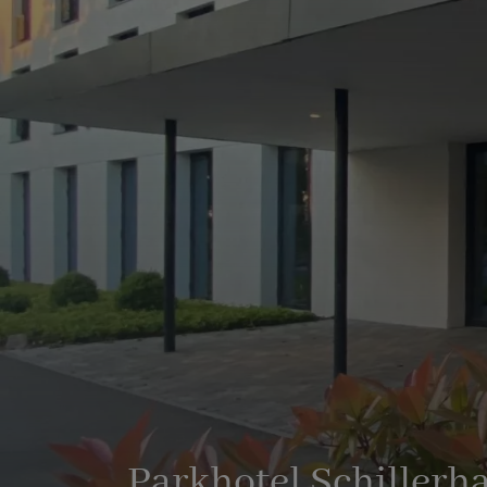
Parkhotel Schillerh