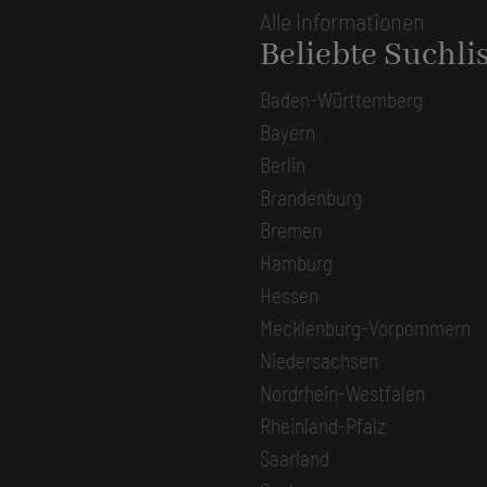
Alle Informationen
Beliebte Suchli
Baden-Württemberg
Bayern
Berlin
Brandenburg
Bremen
Hamburg
Hessen
Mecklenburg-Vorpommern
Niedersachsen
Nordrhein-Westfalen
Rheinland-Pfalz
Saarland