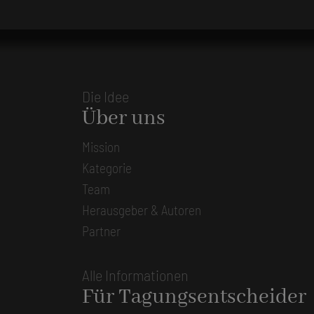
Die Idee
Über uns
Mission
Kategorie
Team
Herausgeber & Autoren
Partner
Alle Informationen
Für Tagungsentscheider