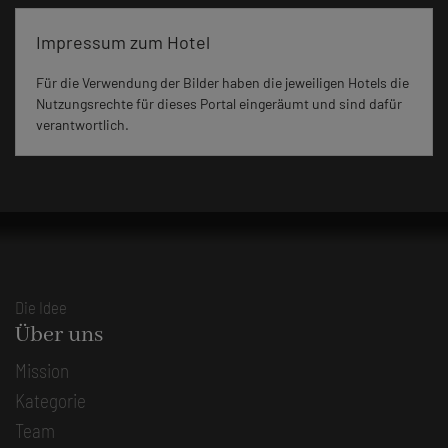
Impressum zum Hotel
Für die Verwendung der Bilder haben die jeweiligen Hotels die
Nutzungsrechte für dieses Portal eingeräumt und sind dafür
verantwortlich.
Die Idee
Über uns
Mission
Kategorie
Team