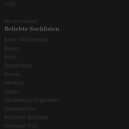
Login
Alle Informationen
Beliebte Suchlisten
Baden-Württemberg
Bayern
Berlin
Brandenburg
Bremen
Hamburg
Hessen
Mecklenburg-Vorpommern
Niedersachsen
Nordrhein-Westfalen
Rheinland-Pfalz