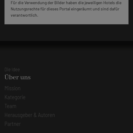
Für die Verwendung der Bilder haben die jeweiligen Hotels die
Nutzungsrechte für dieses Portal eingeräumt und sind dafür
verantwortlich.
Die Idee
Über uns
Mission
Kategorie
Team
Herausgeber & Autoren
Partner