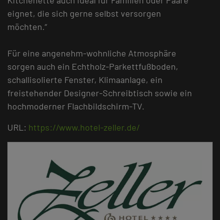
eignet, die sich gerne selbst versorgen
möchten.“
Für eine angenehm-wohnliche Atmosphäre
sorgen auch ein Echtholz-Parkettfußboden,
schallisolierte Fenster, Klimaanlage, ein
freistehender Designer-Schreibtisch sowie ein
hochmoderner Flachbildschirm-TV.
URL:
https://www.hotel-zeller.de/