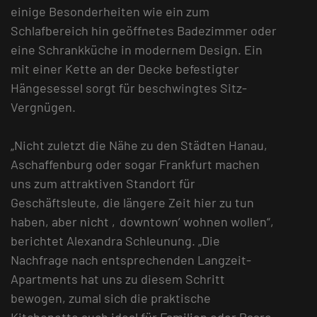
einige Besonderheiten wie ein zum
Schlafbereich hin geöffnetes Badezimmer oder
eine Schrankküche in modernem Design. Ein
mit einer Kette an der Decke befestigter
Hängesessel sorgt für beschwingtes Sitz-
Vergnügen.
„Nicht zuletzt die Nähe zu den Städten Hanau,
Aschaffenburg oder sogar Frankfurt machen
uns zum attraktiven Standort für
Geschäftsleute, die längere Zeit hier zu tun
haben, aber nicht ‚downtown’ wohnen wollen“,
berichtet Alexandra Schleunung. „Die
Nachfrage nach entsprechenden Langzeit-
Apartments hat uns zu diesem Schritt
bewogen, zumal sich die praktische
Kitchenette auch ideal für Familien oder Paare