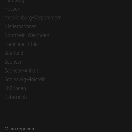
Hessen
Mecklenburg-Vorpommern
Niedersachsen
Nordrhein-Westfalen
Rheinland-Pfalz
Saarland
Sachsen
Sachsen-Anhalt
Schleswig-Holstein
Thüringen
Österreich
© c/o repecon