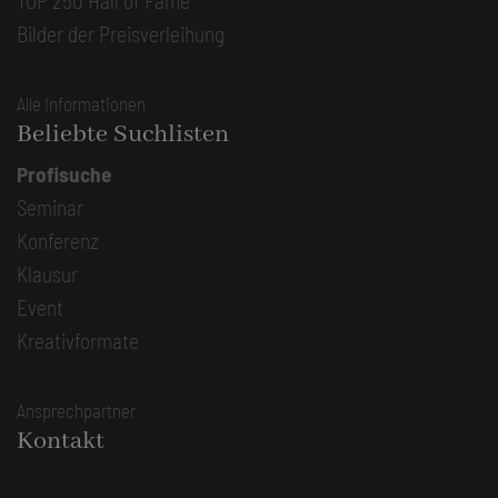
TOP 250 Hall of Fame
Bilder der Preisverleihung
Alle Informationen
Beliebte Suchlisten
Profisuche
Seminar
Konferenz
Klausur
Event
Kreativformate
Ansprechpartner
Kontakt