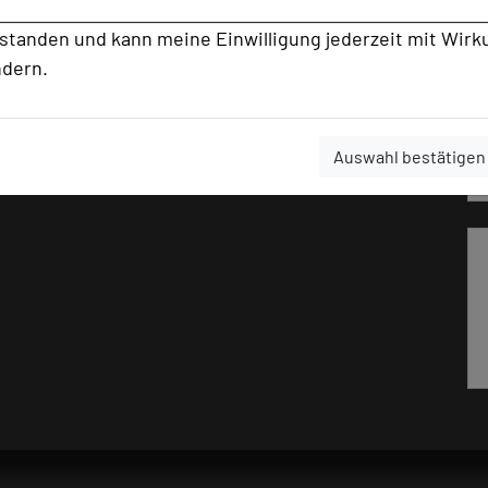
rstanden und kann meine Einwilligung jederzeit mit Wirk
ndern.
Auswahl bestätigen