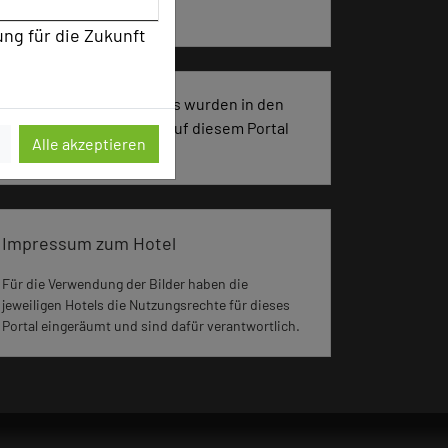
Kreativprozesse
ung für die Zukunft
2651 Seiten dieses Hotels wurden in den
vergangenen 30 Tagen auf diesem Portal
Alle akzeptieren
aufgerufen.
Impressum zum Hotel
Für die Verwendung der Bilder haben die
jeweiligen Hotels die Nutzungsrechte für dieses
Portal eingeräumt und sind dafür verantwortlich.