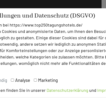
ellungen und Datenschutz (DSGVO)
n bei https://www.top250tagungshotels.de/
 Cookies und anonymisierte Daten, um Ihnen den Besuc
lich zu gestalten. Einige dieser Cookies sind dabei für 
otwendig, andere setzen wir lediglich zu anonymen Stati
ür Komforteinstellungen oder zur Anzeige personlisierter
heiden, welche Kategorien sie zulassen möchten. Bitte 
tellungen, womöglich nicht mehr alle Funktionalitäten de
ndig
Analyse
Marketing
en finden Sie in unserer
Datenschutzerklärung
und
Imp