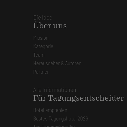
Die Idee
Über uns
Mission
Kategorie
Team
Herausgeber & Autoren
Partner
Alle Informationen
Für Tagungsentscheider
Hotel empfehlen
Bestes Tagungshotel 2026
Top Tagungshotelier