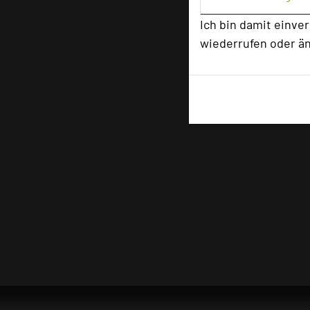
Ich bin damit einve
wiederrufen oder ä