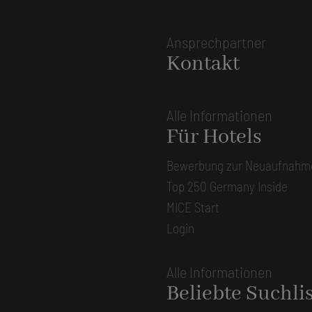
Ansprechpartner
Kontakt
Alle Informationen
Für Hotels
Bewerbung zur Neuaufnahm
Top 250 Germany Inside
MICE Start
Login
Alle Informationen
Beliebte Suchli