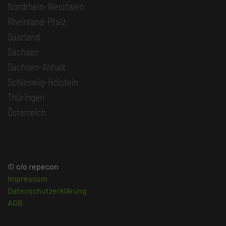
Nordrhein-Westfalen
Rheinland-Pfalz
Saarland
Sachsen
Sachsen-Anhalt
Schleswig-Holstein
Thüringen
Österreich
© c/o repecon
Impressum
Datenschutzerklärung
AGB