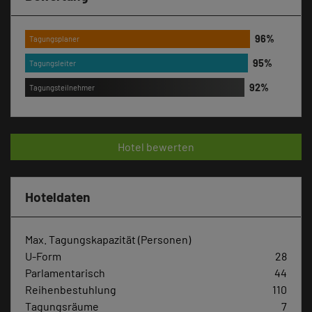
Tagungsplaner
Tagungsleiter
Tagungsteilnehmer
Hotel bewerten
Hoteldaten
Max. Tagungskapazität (Personen)
U-Form
28
Parlamentarisch
44
Reihenbestuhlung
110
Tagungsräume
7