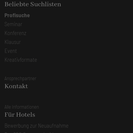
Beliebte Suchlisten
Profisuche
Seminar
Konferenz
Klausur
Event
Kreativformate
Ansprechpartner
Kontakt
Alle Informationen
Für Hotels
Bewerbung zur Neuaufnahme