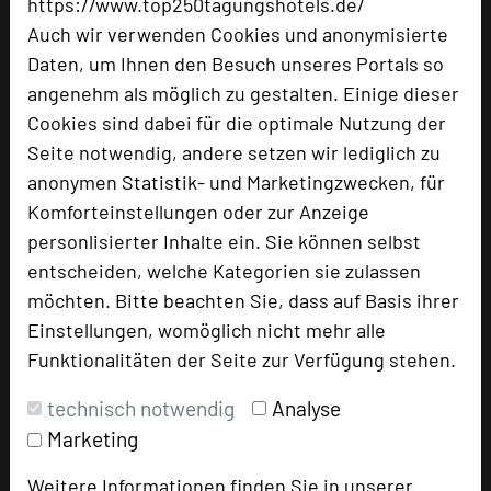
https://www.top250tagungshotels.de/
Tagungsalltag bereichert.
Auch wir verwenden Cookies und anonymisierte
Nachhaltigkeit und Innovation:
Daten, um Ihnen den Besuch unseres Portals so
Nachhaltige Konzepte und moderne Technik
angenehm als möglich zu gestalten. Einige dieser
stehen im Einklang mit den Bedürfnissen
Cookies sind dabei für die optimale Nutzung der
moderner Unternehmen.
Seite notwendig, andere setzen wir lediglich zu
Fazit: Der Schindlerhof setzt neue Maßstäbe im
anonymen Statistik- und Marketingzwecken, für
Tagen
Komforteinstellungen oder zur Anzeige
Mit seiner visionären Herangehensweise hebt
personlisierter Inhalte ein. Sie können selbst
sich der Schindlerhof klar von herkömmlichen
entscheiden, welche Kategorien sie zulassen
Tagungsorten ab. Hier trifft Flexibilität auf
möchten. Bitte beachten Sie, dass auf Basis ihrer
Kreativität, Innovation auf Wohlbefinden.
Einstellungen, womöglich nicht mehr alle
Planen Sie Ihre nächste Tagung im
Funktionalitäten der Seite zur Verfügung stehen.
Schindlerhof und erleben Sie, wie der "blaue
technisch notwendig
Analyse
Ozean des Tagens" neue Horizonte eröffnet.
Marketing
Lassen Sie uns gemeinsam Ihre Visionen
Weitere Informationen finden Sie in unserer