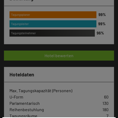
Tagungsplaner
Tagungsleiter
Tagungsteilnehmer
Hotel bewerten
Hoteldaten
Max. Tagungskapazität (Personen)
U-Form
60
Parlamentarisch
130
Reihenbestuhlung
180
Tagungsräume
7