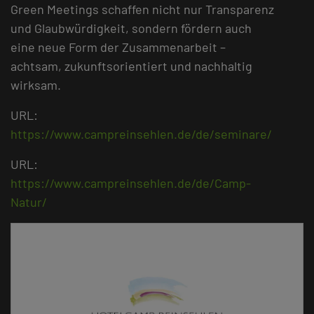
Green Meetings schaffen nicht nur Transparenz
und Glaubwürdigkeit, sondern fördern auch
eine neue Form der Zusammenarbeit –
achtsam, zukunftsorientiert und nachhaltig
wirksam.
URL:
https://www.campreinsehlen.de/de/seminare/
URL:
https://www.campreinsehlen.de/de/Camp-
Natur/