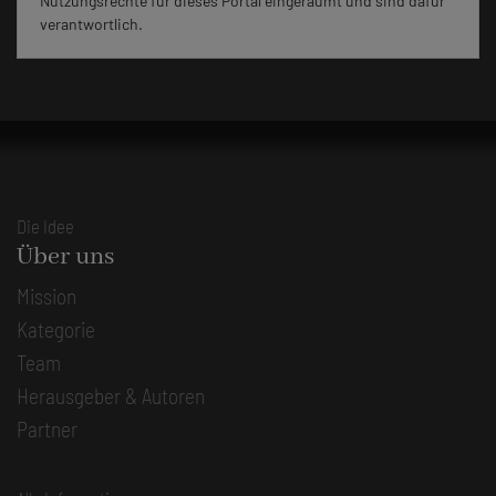
Nutzungsrechte für dieses Portal eingeräumt und sind dafür
verantwortlich.
Die Idee
Über uns
Mission
Kategorie
Team
Herausgeber & Autoren
Partner