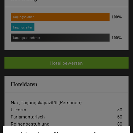
Tagungsplaner
Tagungsleiter
Tagungsteilnehmer
Hotel bewerten
Hoteldaten
Max. Tagungskapazität (Personen)
U-Form
30
Parlamentarisch
60
Reihenbestuhlung
80
Tagungsräume
4