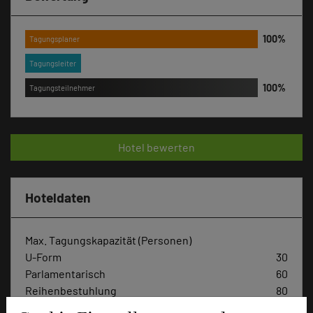
Tagungsplaner
Tagungsleiter
Tagungsteilnehmer
Hotel bewerten
Hoteldaten
Max. Tagungskapazität (Personen)
U-Form
30
Parlamentarisch
60
Reihenbestuhlung
80
Tagungsräume
4