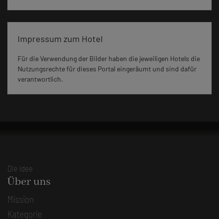
Impressum zum Hotel
Für die Verwendung der Bilder haben die jeweiligen Hotels die
Nutzungsrechte für dieses Portal eingeräumt und sind dafür
verantwortlich.
Die Idee
Über uns
Mission
Kategorie