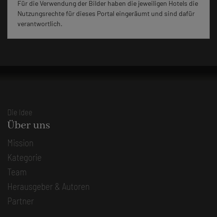
Für die Verwendung der Bilder haben die jeweiligen Hotels die
Nutzungsrechte für dieses Portal eingeräumt und sind dafür
verantwortlich.
Die Idee
Über uns
Mission
Kategorie
Team
Herausgeber & Autoren
Partner