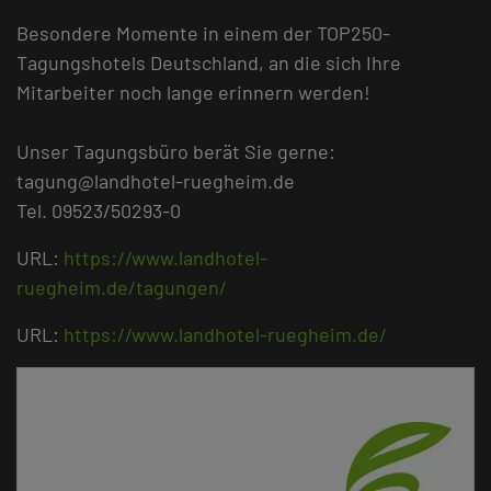
Besondere Momente in einem der TOP250-
Tagungshotels Deutschland, an die sich Ihre
Mitarbeiter noch lange erinnern werden!
Unser Tagungsbüro berät Sie gerne:
tagung@landhotel-ruegheim.de
Tel. 09523/50293-0
URL:
https://www.landhotel-
ruegheim.de/tagungen/
URL:
https://www.landhotel-ruegheim.de/