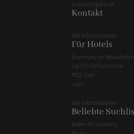
Ansprechpartner
Kontakt
Alle Informationen
Für Hotels
Bewerbung zur Neuaufnahm
Top 250 Germany Inside
MICE Start
Login
Alle Informationen
Beliebte Suchli
Baden-Württemberg
Bayern