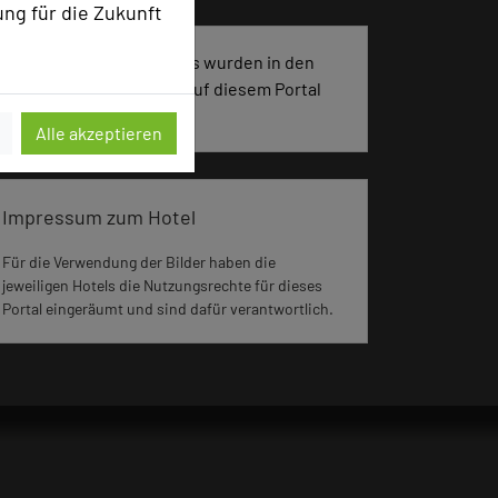
ung für die Zukunft
3199 Seiten dieses Hotels wurden in den
vergangenen 30 Tagen auf diesem Portal
aufgerufen.
Alle akzeptieren
Impressum zum Hotel
Für die Verwendung der Bilder haben die
jeweiligen Hotels die Nutzungsrechte für dieses
Portal eingeräumt und sind dafür verantwortlich.