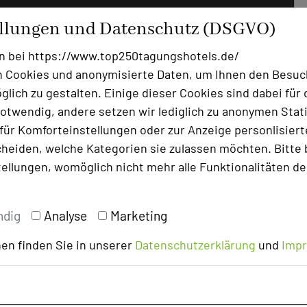
ellungen und Datenschutz (DSGVO)
n bei https://www.top250tagungshotels.de/
 Cookies und anonymisierte Daten, um Ihnen den Besuc
lich zu gestalten. Einige dieser Cookies sind dabei für 
otwendig, andere setzen wir lediglich zu anonymen Stati
ür Komforteinstellungen oder zur Anzeige personlisierter
heiden, welche Kategorien sie zulassen möchten. Bitte 
tellungen, womöglich nicht mehr alle Funktionalitäten de
ndig
Analyse
Marketing
en finden Sie in unserer
Datenschutzerklärung
und
Imp