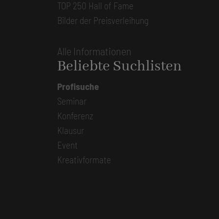
TOP 250 Hall of Fame
Bilder der Preisverleihung
Alle Informationen
Beliebte Suchlisten
Profisuche
Seminar
Konferenz
Klausur
Event
Kreativformate