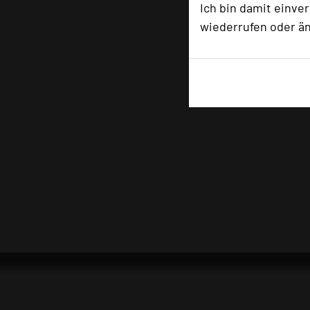
Ich bin damit einve
wiederrufen oder ä