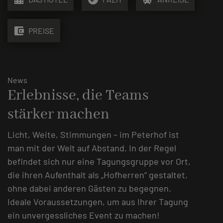
account_balance_wallet
PREISE
News
Erlebnisse, die Teams
stärker machen
Licht, Weite, Stimmungen – im Peterhof ist
man mit der Welt auf Abstand. In der Regel
befindet sich nur eine Tagungsgruppe vor Ort,
die ihren Aufenthalt als „Hofherren“ gestaltet,
ohne dabei anderen Gästen zu begegnen.
Ideale Voraussetzungen, um aus Ihrer Tagung
ein unvergessliches Event zu machen!