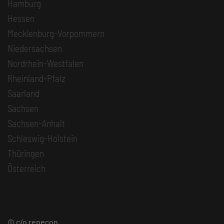
Hamburg
Hessen
Mecklenburg-Vorpommern
Niedersachsen
Nordrhein-Westfalen
Rheinland-Pfalz
Saarland
Sachsen
Sachsen-Anhalt
Schleswig-Holstein
Thüringen
Österreich
© c/o repecon