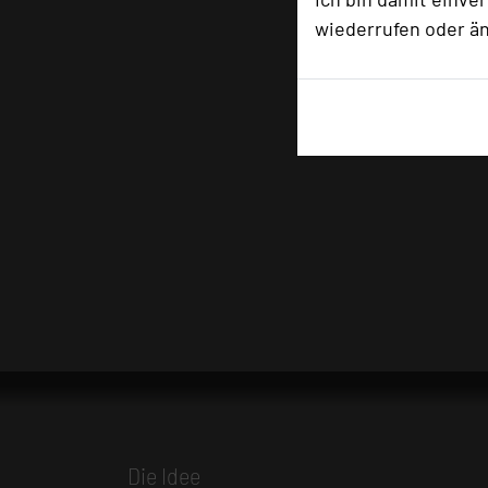
wiederrufen oder ä
Die Idee