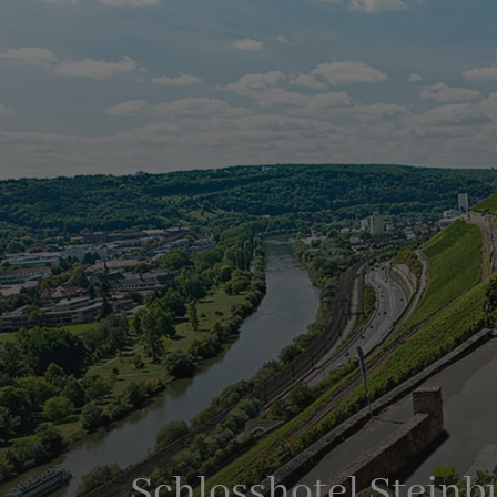
Schlosshotel Steinb