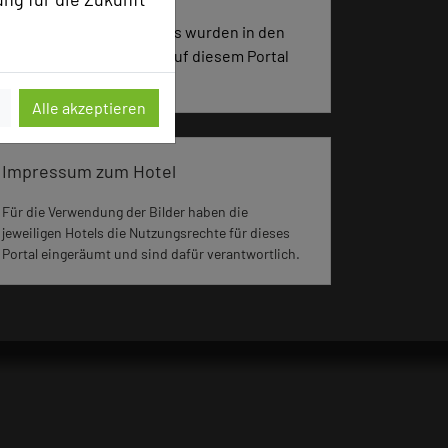
2231 Seiten dieses Hotels wurden in den
vergangenen 30 Tagen auf diesem Portal
aufgerufen.
Alle akzeptieren
Impressum zum Hotel
Für die Verwendung der Bilder haben die
jeweiligen Hotels die Nutzungsrechte für dieses
Portal eingeräumt und sind dafür verantwortlich.