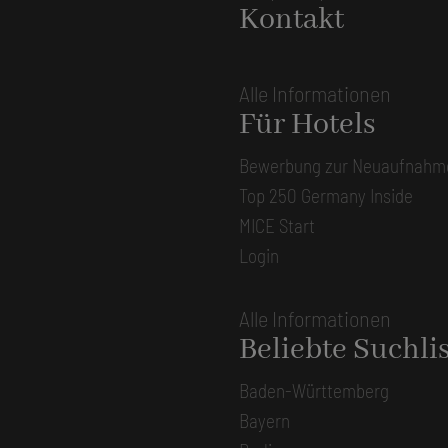
Kontakt
Alle Informationen
Für Hotels
Bewerbung zur Neuaufnahm
Top 250 Germany Inside
MICE Start
Login
Alle Informationen
Beliebte Suchli
Baden-Württemberg
Bayern