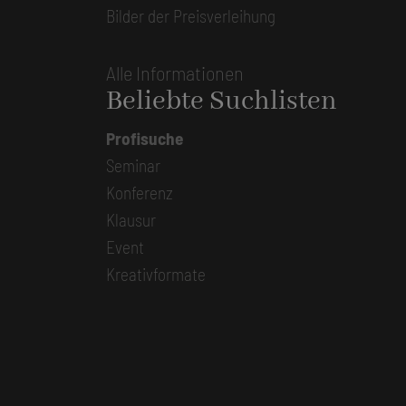
Bilder der Preisverleihung
Alle Informationen
Beliebte Suchlisten
Profisuche
Seminar
Konferenz
Klausur
Event
Kreativformate