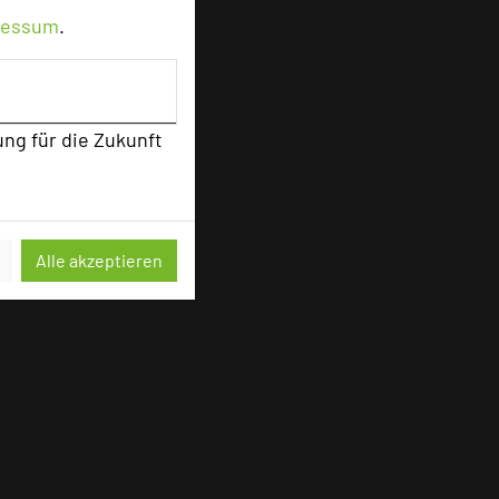
ressum
.
ung für die Zukunft
sten
Alle akzeptieren