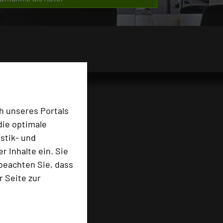
h unseres Portals
die optimale
stik- und
 Inhalte ein. Sie
beachten Sie, dass
r Seite zur
e