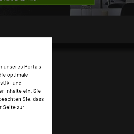
h unseres Portals
die optimale
stik- und
 Inhalte ein. Sie
beachten Sie, dass
r Seite zur
e