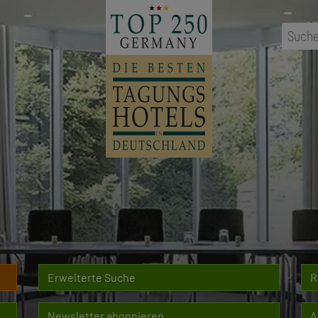
Suche
Erweiterte Suche
R
Newsletter abonnieren
A