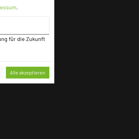
ressum
.
ung für die Zukunft
sten
Alle akzeptieren