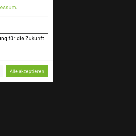
ressum
.
ung für die Zukunft
sten
Alle akzeptieren