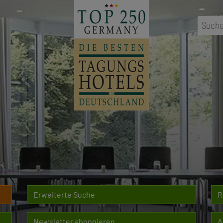
Suche
Erweiterte Suche
R
Newsletter abonnieren
A