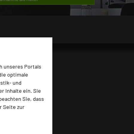
h unseres Portals
die optimale
stik- und
 Inhalte ein. Sie
beachten Sie, dass
r Seite zur
e