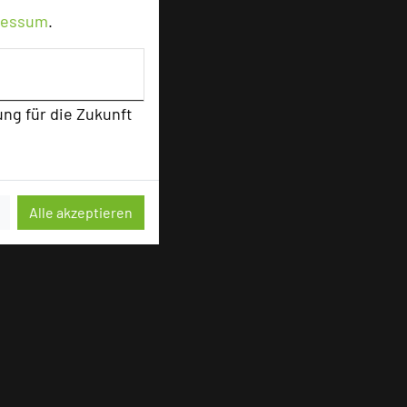
ressum
.
ung für die Zukunft
sten
Alle akzeptieren