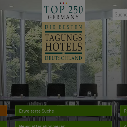
Suche
Erweiterte Suche
R
Newsletter abonnieren
A