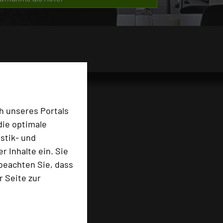
h unseres Portals
die optimale
stik- und
 Inhalte ein. Sie
beachten Sie, dass
r Seite zur
e