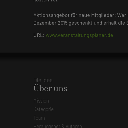
Aktionsangebot für neue Mitglieder: Wer 
Dezember 2015 geschenkt und erhält die E
URL:
www.veranstaltungsplaner.de
Die Idee
Über uns
Mission
Kategorie
Team
Herausgeber & Autoren