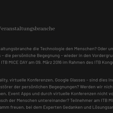
 Veranstaltungsbranche
staltungsbranche die Technologie den Menschen? Oder un
s – die persönliche Begegnung – wieder in den Vordergr
 MICE DAY am 09. März 2016 im Rahmen des ITB Kongres
ty, virtuelle Konferenzen, Google Glasses – sind dies I
rstörer der persönlichen Begegnungen? Werden wir nich
en, Event Apps und durch virtuelle Konferenzen nicht v
usch der Menschen untereinander? Teilnehmer am ITB MI
amm freuen, bei dem Experten Gedanken und Lösungsans