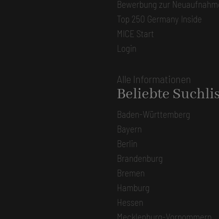
Bewerbung zur Neuaufnahm
Top 250 Germany Inside
MICE Start
Login
Alle Informationen
Beliebte Suchli
Baden-Württemberg
Bayern
Berlin
Brandenburg
Bremen
Hamburg
Hessen
Mecklenburg-Vorpommern