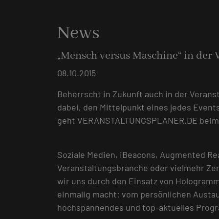
News
„Mensch versus Maschine“ in der
08.10.2015
Beherrscht in Zukunft auch in der Veran
dabei, den Mittelpunkt eines jedes Event
geht VERANSTALTUNGSPLANER.DE beim ITB
Soziale Medien, iBeacons, Augmented Reali
Veranstaltungsbranche oder vielmehr Ze
wir uns durch den Einsatz von Hologramm
einmalig macht: vom persönlichen Austa
hochspannendes und top-aktuelles Progr