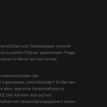
terstützen uns Technologien sinnvoll
und zu stellen? Dieser spannenden Frage
ses in Berlin auf den Grund.
nnovationstreiber der
t irgendwann „technikmüde“? Entfernen
on dem, was eine Veranstaltung so
CE DAY können sich auf ein
ätze mit Veranstaltungsplanern teilen.