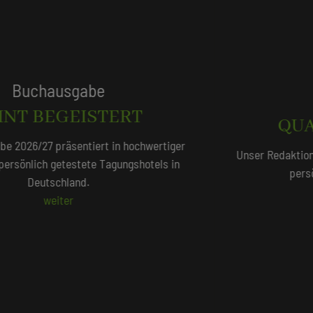
Tagungshotels
QUALITÄTSGEPRÜFT!
Unser Redaktionsteam empfiehlt 250 Tagungshotels, die
persönlich vor Ort geprüft wurden.
Beliebte Suchlisten